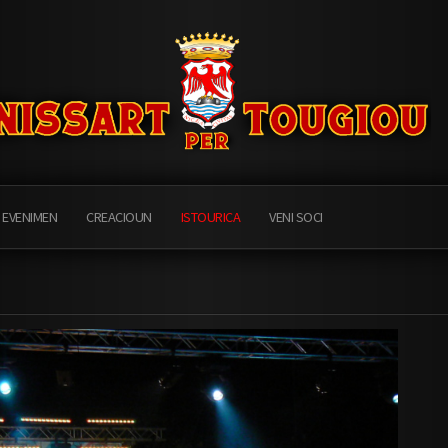
 EVENIMEN
CREACIOUN
ISTOURICA
VENI SOCI