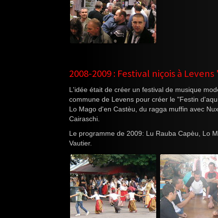
2008-2009 : Festival niçois à Levens 
L'idée était de créer un festival de musique mod
commune de Levens pour créer le "Festin d'aqui
Lo Mago d'en Castèu, du ragga muffin avec Nux v
Cairaschi.
Le programme de 2009: Lu Rauba Capèu, Lo Mago
Vautier.