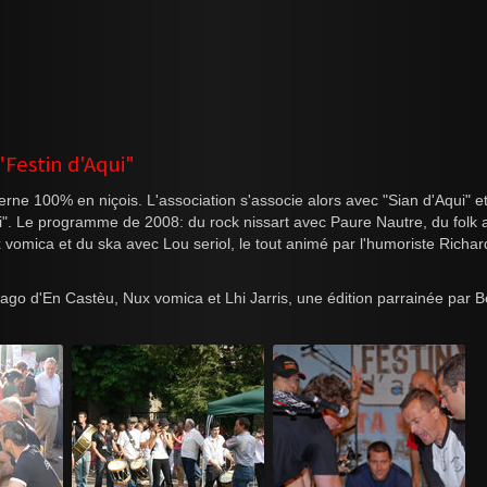
"Festin d'Aqui"
erne 100% en niçois. L'association s'associe alors avec "Sian d'Aqui" et
". Le programme de 2008: du rock nissart avec Paure Nautre, du folk 
omica et du ska avec Lou seriol, le tout animé par l'humoriste Richar
 d'En Castèu, Nux vomica et Lhi Jarris, une édition parrainée par 