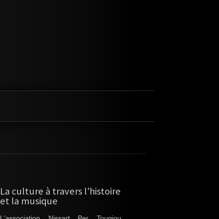
La culture à travers l'histoire
et la musique
L'association Nissart Per Tougiou