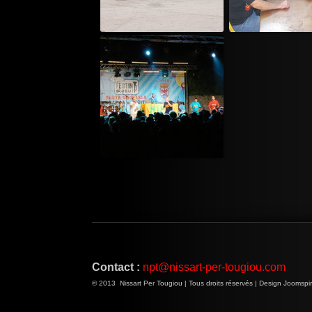
Contact :
npt@nissart-per-tougiou.com
© 2013 Nissart Per Tougiou | Tous droits réservés | Design Joomspir