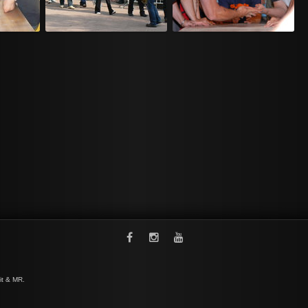
it & MR.