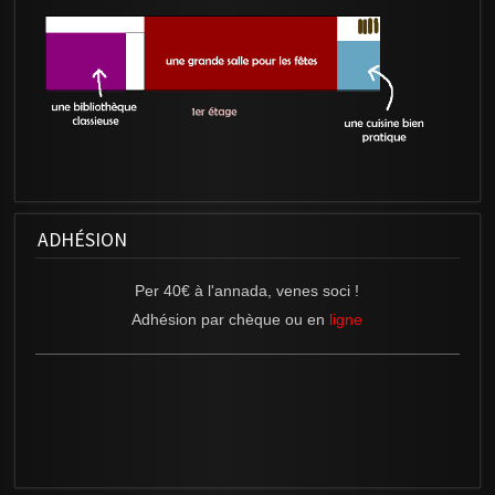
ADHÉSION
Per 40€ à l'annada, venes soci !
Adhésion
par chèque ou en
ligne