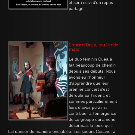
et sera suivi d'un repas
partagé.
Concert Duea, lou 1er de
mars
Le duo féminin Duea a
fait beaucoup de chemin
depuis ses débuts. Nous
avons eu l'honneur
d'apprendre que leur
premier concert s'est
déroulé au Trident, et
sommes particulièrement
fiers d'avoir pu ainsi
contribuer à l'émergence
de ce groupe qui amène
désormais la foule qu'il
fait danser de manière endiablée. Les soeurs Cesano, à