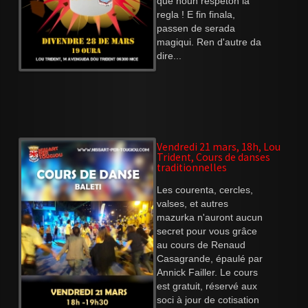
que noun respeton la
regla ! E fin finala,
passen de serada
magiqui. Ren d'autre da
dire...
Vendredi 21 mars, 18h, Lou
Trident, Cours de danses
traditionnelles
Les courenta, cercles,
valses, et autres
mazurka n'auront aucun
secret pour vous grâce
au cours de Renaud
Casagrande, épaulé par
Annick Failler. Le cours
est gratuit, réservé aux
soci à jour de cotisation