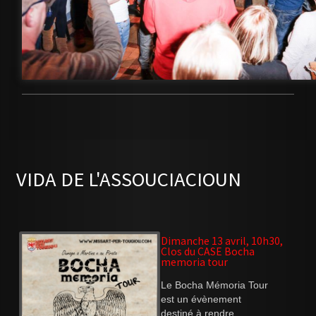
VIDA DE L'ASSOUCIACIOUN
Dimanche 13 avril, 10h30,
Clos du CASE Bocha
memoria tour
Le Bocha Mémoria Tour
est un évènement
destiné à rendre