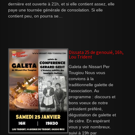
dernière est ouverte à 21h, et si elle contient assez, elle
paye une tournée générale de consolation. Si elle
contient peu, on pourra se…
Dissata 25 de genouié, 16h,
Lou Trident
Galeta de Nissart Per
Tougiou Nous vous
convions à la
traditionnelle galette de
l'association. Au
programme : discours et
bons voeux de notre
président préféré,
dégustation de galette et
de cidre. En espérant
vous y voir nombreux.
suivi à 19h par