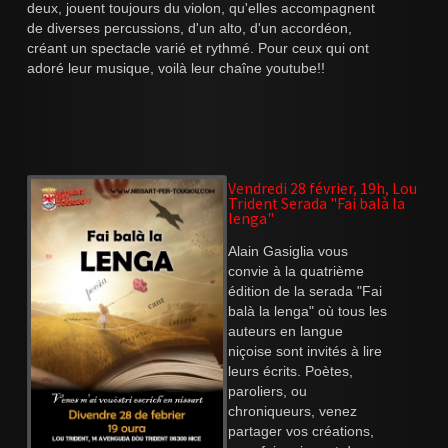
deux, jouent toujours du violon, qu'elles accompagnent
de diverses percussions, d'un alto, d'un accordéon,
créant un spectacle varié et rythmé. Pour ceux qui ont
adoré leur musique, voilà leur chaîne youtube!!
Vendredi 28 février, 19h, Lou
Trident Serada "Fai balà la
lenga"
Alain Gasiglia vous
convie à la quatrième
édition de la serada "Fai
balà la lenga" où tous les
auteurs en langue
niçoise sont invités à lire
leurs écrits. Poètes,
paroliers, ou
chroniqueurs, venez
partager vos créations,