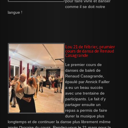
pour faire vivre et danser
comme il se doit notre
langue !
Lou 21 de fébrier, prumier
cours de dansa de Renaud
Casagrande
Le premier cours de
danses de baleti de
Renaud Casagrande,
épaulé par Annick Failler
a eu un beau succès
avec une trentaine de
participants. Le fait d'y
partager ensuite un
repas a permis de faire
durer la musique plus
longtemps et de continuer la danse plus librement même
après l'horaire du cours. Rendez-vous le 21 mars pour la