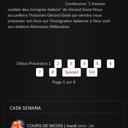
Conférence "L'histoire
oubliée des immigrés italiens" de Gerard Geist Nous
accueillons l'historien Gérard Geist qui viendra nous
présenter son livre sur l'immigration italienne à Nice sorti
aux éditions Mémoires Millénaires.
Début
Précédent
1
2
3
4
5
6
7
8
Suivant
Fin
Page 1 sur 8
CADA SEMANA
COURS DE NICOIS | mardi
18h30 - 20h