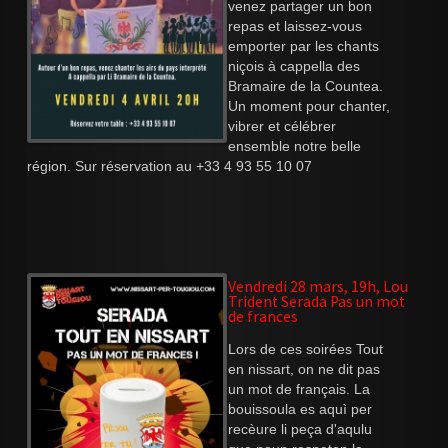
venez partager un bon
repas et laissez-vous
emporter par les chants
niçois à cappella des
Bramaire de la Countea.
Un moment pour chanter,
vibrer et célébrer
ensemble notre belle
région. Sur réservation au +33 4 93 55 10 07
Vendredi 28 mars, 19h, Lou
Trident Serada Pas un mot
de frances
Lors de ces soirées Tout
en nissart, on ne dit pas
un mot de français. La
bouissoula es aquì per
recèure li peça d'aqulu