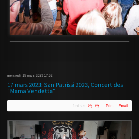
mercredi, 15 mars 2023 17:52
17 mars 2023: San Patrissi 2023, Concert des
"Mama Vendetta"
font size
Print
Email